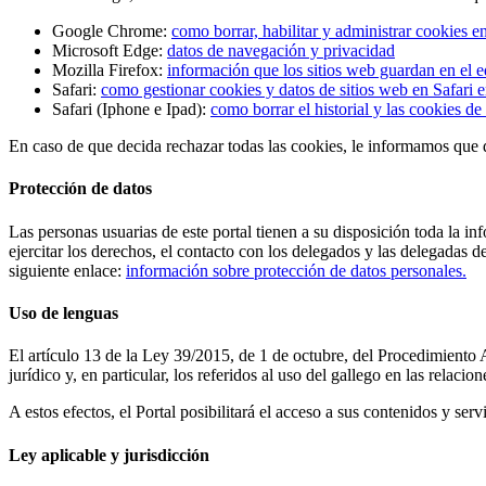
Google Chrome:
como borrar, habilitar y administrar cookies 
Microsoft Edge:
datos de navegación y privacidad
Mozilla Firefox:
información que los sitios web guardan en el e
Safari:
como gestionar cookies y datos de sitios web en Safari 
Safari (Iphone e Ipad):
como borrar el historial y las cookies de
En caso de que decida rechazar todas las cookies, le informamos que 
Protección de datos
Las personas usuarias de este portal tienen a su disposición toda la i
ejercitar los derechos, el contacto con los delegados y las delegadas
siguiente enlace:
información sobre protección de datos personales.
Uso de lenguas
El artículo 13 de la Ley 39/2015, de 1 de octubre, del Procedimiento 
jurídico y, en particular, los referidos al uso del gallego en las relac
A estos efectos, el Portal posibilitará el acceso a sus contenidos y serv
Ley aplicable y jurisdicción