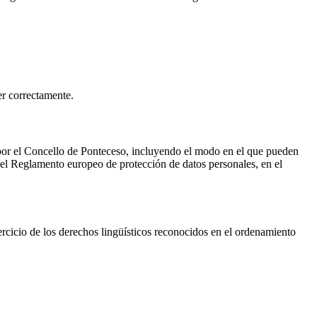
er correctamente.
bo por el Concello de Ponteceso, incluyendo el modo en el que pueden
r el Reglamento europeo de protección de datos personales, en el
rcicio de los derechos lingüísticos reconocidos en el ordenamiento