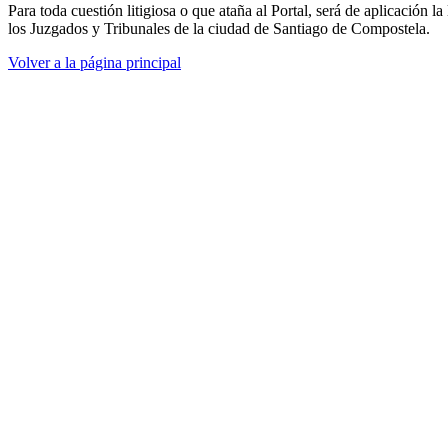
Para toda cuestión litigiosa o que ataña al Portal, será de aplicación l
los Juzgados y Tribunales de la ciudad de Santiago de Compostela.
Volver a la página principal