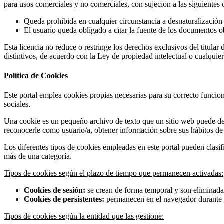
para usos comerciales y no comerciales, con sujeción a las siguientes 
Queda prohibida en cualquier circunstancia a desnaturalización
El usuario queda obligado a citar la fuente de los documentos ob
Esta licencia no reduce o restringe los derechos exclusivos del titular
distintivos, de acuerdo con la Ley de propiedad intelectual o cualquier
Política de Cookies
Este portal emplea cookies propias necesarias para su correcto funcion
sociales.
Una cookie es un pequeño archivo de texto que un sitio web puede des
reconocerle como usuario/a, obtener información sobre sus hábitos de 
Los diferentes tipos de cookies empleadas en este portal pueden clasif
más de una categoría.
Tipos de cookies según el plazo de tiempo que permanecen activadas:
Cookies de sesión:
se crean de forma temporal y son eliminada
Cookies de persistentes:
permanecen en el navegador durante un
Tipos de cookies según la entidad que las gestione: