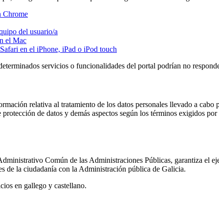
en Chrome
quipo del usuario/a
en el Mac
 Safari en el iPhone, iPad o iPod touch
determinados servicios o funcionalidades del portal podrían no respond
nformación relativa al tratamiento de los datos personales llevado a ca
 de protección de datos y demás aspectos según los términos exigidos po
Administrativo Común de las Administraciones Públicas, garantiza el eje
iones de la ciudadanía con la Administración pública de Galicia.
icios en gallego y castellano.