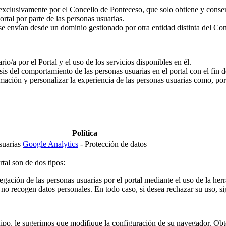
xclusivamente por el Concello de Ponteceso, que solo obtiene y conserv
rtal por parte de las personas usuarias.
 se envían desde un dominio gestionado por otra entidad distinta del Co
o/a por el Portal y el uso de los servicios disponibles en él.
is del comportamiento de las personas usuarias en el portal con el fin d
mación y personalizar la experiencia de las personas usuarias como, por
Política
suarias
Google Analytics
- Protección de datos
tal son de dos tipos:
vegación de las personas usuarias por el portal mediante el uso de la he
no recogen datos personales. En todo caso, si desea rechazar su uso, si
equipo, le sugerimos que modifique la configuración de su navegador. Obt