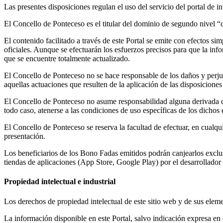
Las presentes disposiciones regulan el uso del servicio del portal de i
El Concello de Ponteceso es el titular del dominio de segundo nivel “c
El contenido facilitado a través de este Portal se emite con efectos s
oficiales. Aunque se efectuarán los esfuerzos precisos para que la info
que se encuentre totalmente actualizado.
El Concello de Ponteceso no se hace responsable de los daños y perjui
aquellas actuaciones que resulten de la aplicación de las disposiciones
El Concello de Ponteceso no asume responsabilidad alguna derivada de 
todo caso, atenerse a las condiciones de uso específicas de los dichos 
El Concello de Ponteceso se reserva la facultad de efectuar, en cualq
presentación.
Los beneficiarios de los Bono Fadas emitidos podrán canjearlos exclu
tiendas de aplicaciones (App Store, Google Play) por el desarrollador 
Propiedad intelectual e industrial
Los derechos de propiedad intelectual de este sitio web y de sus elem
La información disponible en este Portal, salvo indicación expresa en 