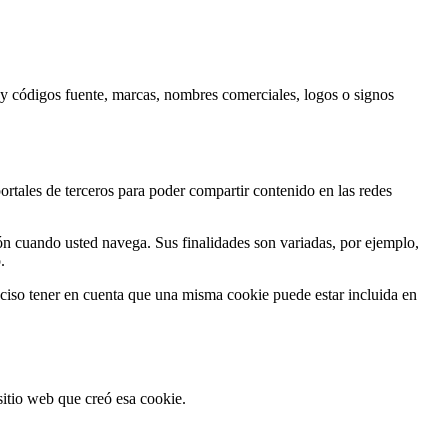
al y códigos fuente, marcas, nombres comerciales, logos o signos
ortales de terceros para poder compartir contenido en las redes
ón cuando usted navega. Sus finalidades son variadas, por ejemplo,
.
reciso tener en cuenta que una misma cookie puede estar incluida en
sitio web que creó esa cookie.