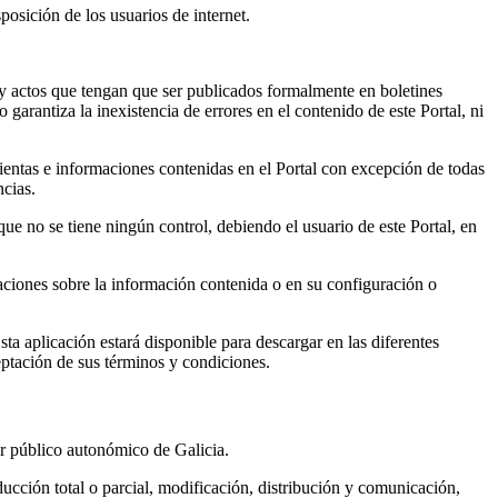
posición de los usuarios de internet.
s y actos que tengan que ser publicados formalmente en boletines
garantiza la inexistencia de errores en el contenido de este Portal, ni
ientas e informaciones contenidas en el Portal con excepción de todas
ncias.
e no se tiene ningún control, debiendo el usuario de este Portal, en
aciones sobre la información contenida o en su configuración o
 aplicación estará disponible para descargar en las diferentes
eptación de sus términos y condiciones.
or público autonómico de Galicia.
ducción total o parcial, modificación, distribución y comunicación,