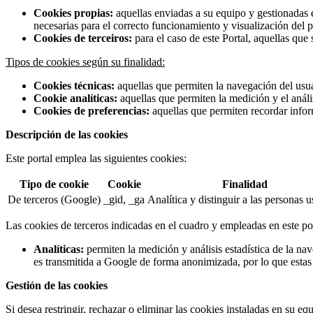
Cookies propias:
aquellas enviadas a su equipo y gestionadas e
necesarias para el correcto funcionamiento y visualización del po
Cookies de terceiros:
para el caso de este Portal, aquellas que
Tipos de cookies según su finalidad:
Cookies técnicas:
aquellas que permiten la navegación del usuari
Cookie analíticas:
aquellas que permiten la medición y el anális
Cookies de preferencias:
aquellas que permiten recordar infor
Descripción de las cookies
Este portal emplea las siguientes cookies:
Tipo de cookie
Cookie
Finalidad
De terceros (Google)
_gid, _ga
Analítica y distinguir a las personas u
Las cookies de terceros indicadas en el cuadro y empleadas en este por
Analíticas:
permiten la medición y análisis estadística de la na
es transmitida a Google de forma anonimizada, por lo que estas 
Gestión de las cookies
Si desea restringir, rechazar o eliminar las cookies instaladas en su 