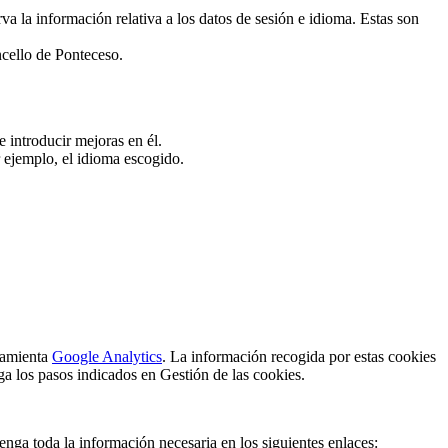
a la información relativa a los datos de sesión e idioma. Estas son
ncello de Ponteceso.
e introducir mejoras en él.
 ejemplo, el idioma escogido.
rramienta
Google Analytics
. La información recogida por estas cookies
ga los pasos indicados en Gestión de las cookies.
enga toda la información necesaria en los siguientes enlaces: