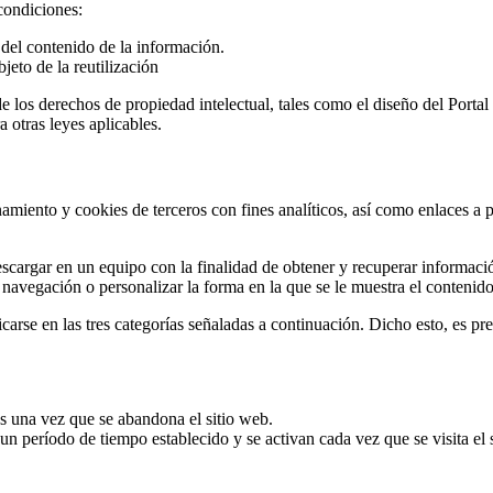
condiciones:
 del contenido de la información.
jeto de la reutilización
 de los derechos de propiedad intelectual, tales como el diseño del Port
a otras leyes aplicables.
amiento y cookies de terceros con fines analíticos, así como enlaces a p
cargar en un equipo con la finalidad de obtener y recuperar informaci
navegación o personalizar la forma en la que se le muestra el contenido
icarse en las tres categorías señaladas a continuación. Dicho esto, es p
s una vez que se abandona el sitio web.
 período de tiempo establecido y se activan cada vez que se visita el 