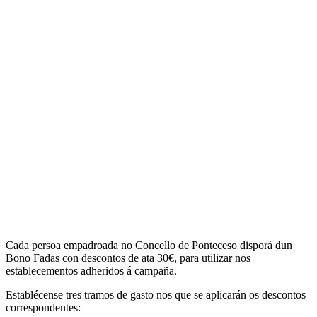
Cada persoa
empadroada no Concello de Ponteceso
disporá dun
Bono Fadas con descontos de ata 30€
, para utilizar nos
establecementos adheridos á campaña.
Establécense tres tramos de gasto nos que se aplicarán os descontos
correspondentes: