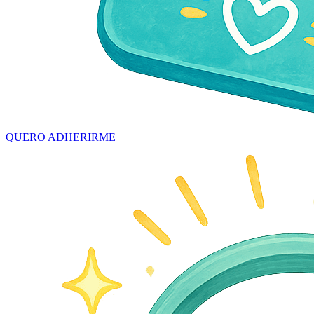
QUERO ADHERIRME