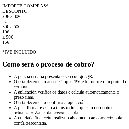
IMPORTE COMPRAS*
DESCONTO
20€ a 30€
5€
30€ a 50€
10€
≥ 50€
15€
*IVE INCLUIDO
Como será o proceso de cobro?
A persoa usuaria presenta o seu código QR.
O establecemento accede á app TPV e introduce o importe da
compra.
A aplicación verifica os datos e calcula automaticamente o
prezo final.
O establecemento confirma a operación.
A plataforma rexistra a transacción, aplica o desconto e
actualiza o Wallet da persoa usuaria.
A entidade financeira realiza o aboamento ao comercio pola
contía descontada.